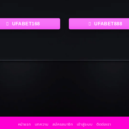
UFABET168
UFABET888
หน้าแรก
บทความ
สมัครสมาชิก
เข้าสู่ระบบ
ติดต่อเรา