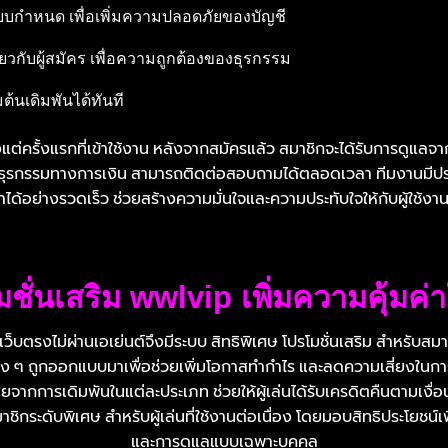
ะบบกำหนด เพื่อเพิ่มความปลอดภัยของบัญชี
วกับผู้สมัคร เพื่อความถูกต้องของธุรกรรม
ต้นเดิมพันได้ทันที
ั้งแต่ครั้งแรกที่เข้าใช้งาน หลังจากสมัครแล้ว สมาชิกจะได้รับการดูแล
รือธุรกรรมทางการเงิน สามารถติดต่อสอบถามได้ตลอดเวลา ทีมงานมีป
ได้อย่างรวดเร็ว ช่วยสร้างความมั่นใจและความประทับใจให้กับผู้ใช้งา
มชั่นเสริม wwlvip เพิ่มความคุ้มค่า
ว็บตรงไม่ผ่านเอเย่นต์จึงมีระบบ สิทธิพิเศษ โปรโมชั่นเสริม สำหรับสมา
าง ๆ ถูกออกแบบมาเพื่อช่วยเพิ่มโอกาสทำกำไร และลดความเสี่ยงในการ
ยจากการเดิมพันในแต่ละประเภท ช่วยให้ผู้เล่นได้รับเครดิตคืนตามเงื่
ชิกระดับพิเศษ สำหรับผู้เล่นที่ใช้งานต่อเนื่อง โดยมอบสิทธิประโยชน์เพ
และการดูแลแบบเฉพาะบุคคล